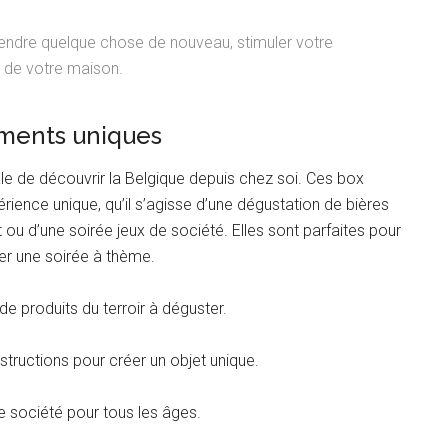
rendre quelque chose de nouveau, stimuler votre
rt de votre maison.
ments uniques
le de découvrir la Belgique depuis chez soi. Ces box
rience unique, qu’il s’agisse d’une dégustation de bières
t ou d’une soirée jeux de société. Elles sont parfaites pour
iser une soirée à thème.
de produits du terroir à déguster.
nstructions pour créer un objet unique.
de société pour tous les âges.