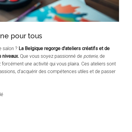
igne pour tous
re salon ?
La Belgique regorge d’ateliers créatifs et de
s niveaux.
Que vous soyez passionné de
poterie
, de
forcément une activité qui vous plaira. Ces ateliers sont
assions, d’acquérir des compétences utiles et de passer
lé