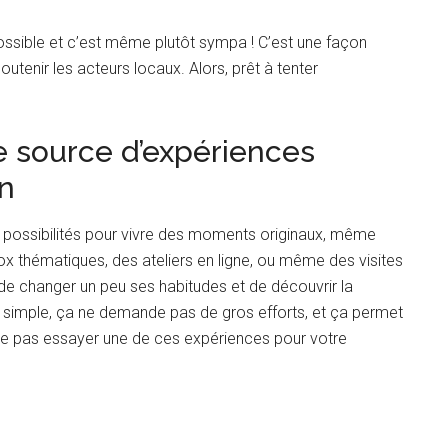
 possible et c’est même plutôt sympa ! C’est une façon
outenir les acteurs locaux. Alors, prêt à tenter
ne source d’expériences
n
 de possibilités pour vivre des moments originaux, même
x thématiques, des ateliers en ligne, ou même des visites
est de changer un peu ses habitudes et de découvrir la
t simple, ça ne demande pas de gros efforts, et ça permet
 ne pas essayer une de ces expériences pour votre