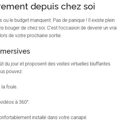
trement depuis chez soi
s ou le budget manquent. Pas de panique ! Il existe plein
ans bouger de chez soi. C’est l’occasion de devenir un vrai
 lors de votre prochaine sortie.
immersives
 du jour et proposent des visites virtuelles bluffantes.
us pouvez:
la foule.
 vidéos à 360°.
onfortablement installé dans votre canapé.