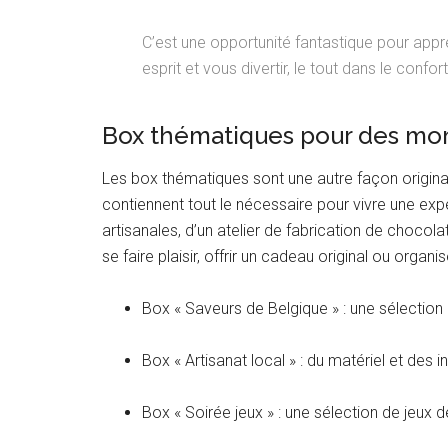
C’est une opportunité fantastique pour app
esprit et vous divertir, le tout dans le confo
Box thématiques pour des mo
Les box thématiques sont une autre façon origina
contiennent tout le nécessaire pour vivre une expé
artisanales, d’un atelier de fabrication de chocola
se faire plaisir, offrir un cadeau original ou organ
Box « Saveurs de Belgique » : une sélection 
Box « Artisanat local » : du matériel et des i
Box « Soirée jeux » : une sélection de jeux 