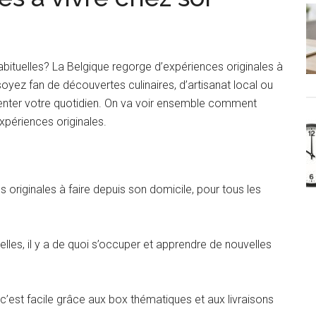
p
bituelles? La Belgique regorge d’expériences originales à
yez fan de découvertes culinaires, d’artisanat local ou
pimenter votre quotidien. On va voir ensemble comment
xpériences originales.
 originales à faire depuis son domicile, pour tous les
tuelles, il y a de quoi s’occuper et apprendre de nouvelles
 c’est facile grâce aux box thématiques et aux livraisons