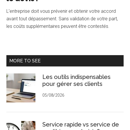
L’entreprise doit vous prévenir et obtenir votre accord
avant tout dépassement. Sans validation de votre part,
les coûts supplémentaires peuvent être contestés.
Barre
MORE TO SEE
latérale
Les outils indispensables
principale
pour gérer ses clients
05/08/2026
Service rapide vs service de