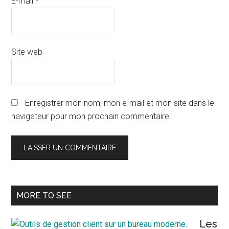
E-mail
*
Site web
Enregistrer mon nom, mon e-mail et mon site dans le
navigateur pour mon prochain commentaire.
Barre
MORE TO SEE
latérale
Les