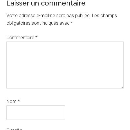
Interactions
Laisser un commentaire
du
Votre adresse e-mail ne sera pas publiée.
Les champs
lecteur
obligatoires sont indiqués avec
*
Commentaire
*
Nom
*