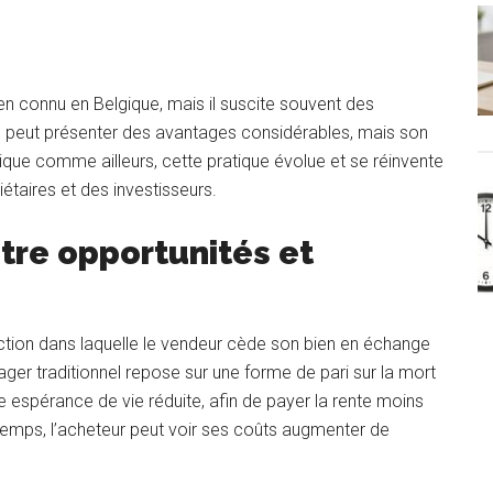
p
en connu en Belgique, mais il suscite souvent des
 il peut présenter des avantages considérables, mais son
ique comme ailleurs, cette pratique évolue et se réinvente
taires et des investisseurs.
ntre opportunités et
action dans laquelle le vendeur cède son bien en échange
viager traditionnel repose sur une forme de pari sur la mort
ne espérance de vie réduite, afin de payer la rente moins
ngtemps, l’acheteur peut voir ses coûts augmenter de