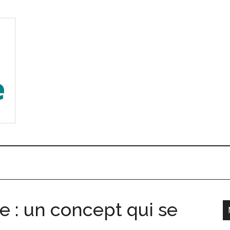
e : un concept qui se
l