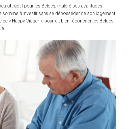
peu attractif pour les Belges, malgré ses avantages
elle somme à investir sans se déposséder de son logement.
ée « Happy Viager », pourrait bien réconcilier les Belges
ue.