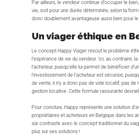
Par ailleurs, le vendeur continue d’occuper le bie
vie, soit pour une durée déterminée, selon la for
donc doublement avantageuse aussi bien pour le 
Un viager éthique en B
Le concept Happy Viager résout le problème éthiqu
l’espérance de vie du vendeur. Ici, au contraire, l
l’acheteur, puisqu’elle lui permet de bénéficier d
l’investissement de l’acheteur est sécurisé, puisq
de vente, il n’y a donc pas de vide locatif, pas d
gestion locative. Cette formule rassurante devrait 
Pour conclure, Happy représente une solution d’av
propriétaires et acheteurs en Belgique dans les a
sûr contraste avec le concept traditionnel du viag
plus sur ses solutions !