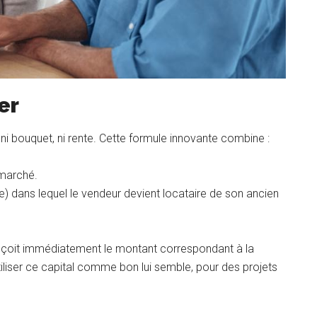
er
ni bouquet, ni rente. Cette formule innovante combine :
 marché.
e) dans lequel le vendeur devient locataire de son ancien
reçoit immédiatement le montant correspondant à la
tiliser ce capital comme bon lui semble, pour des projets