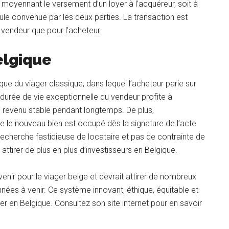
n, moyennant le versement d’un loyer à l’acquéreur, soit à
mule convenue par les deux parties. La transaction est
vendeur que pour l’acheteur.
elgique
e du viager classique, dans lequel l’acheteur parie sur
a durée de vie exceptionnelle du vendeur profite à
’un revenu stable pendant longtemps. De plus,
ue le nouveau bien est occupé dès la signature de l’acte
e recherche fastidieuse de locataire et pas de contrainte de
attirer de plus en plus d’investisseurs en Belgique.
enir pour le viager belge et devrait attirer de nombreux
nnées à venir. Ce système innovant, éthique, équitable et
er en Belgique. Consultez son site internet pour en savoir