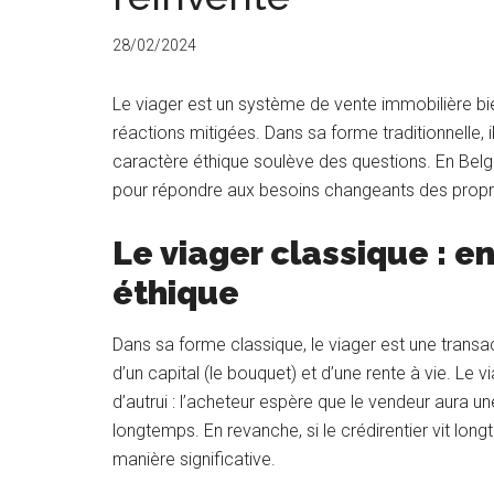
28/02/2024
Le viager est un système de vente immobilière bi
réactions mitigées. Dans sa forme traditionnelle,
caractère éthique soulève des questions. En Belg
pour répondre aux besoins changeants des proprié
Le viager classique : e
éthique
Dans sa forme classique, le viager est une trans
d’un capital (le bouquet) et d’une rente à vie. Le 
d’autrui : l’acheteur espère que le vendeur aura u
longtemps. En revanche, si le crédirentier vit lo
manière significative.