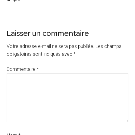
Interactions
Laisser un commentaire
du
Votre adresse e-mail ne sera pas publiée.
Les champs
lecteur
obligatoires sont indiqués avec
*
Commentaire
*