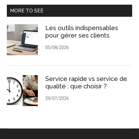
Barre
MORE TO SEE
latérale
Les outils indispensables
principale
pour gérer ses clients
05/08/2026
Service rapide vs service de
qualité : que choisir ?
29/07/2026