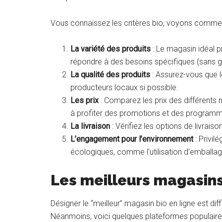
Vous connaissez les critères bio, voyons comment
La variété des produits
: Le magasin idéal 
répondre à des besoins spécifiques (sans gl
La qualité des produits
: Assurez-vous que le
producteurs locaux si possible.
Les prix
: Comparez les prix des différents 
à profiter des promotions et des programme
La
livraison
: Vérifiez les options de livraison
L’engagement pour l’environnement
: Privil
écologiques, comme l’utilisation d’emballag
Les meilleurs magasins
Désigner le “meilleur” magasin bio en ligne est dif
Néanmoins, voici quelques plateformes populaires 