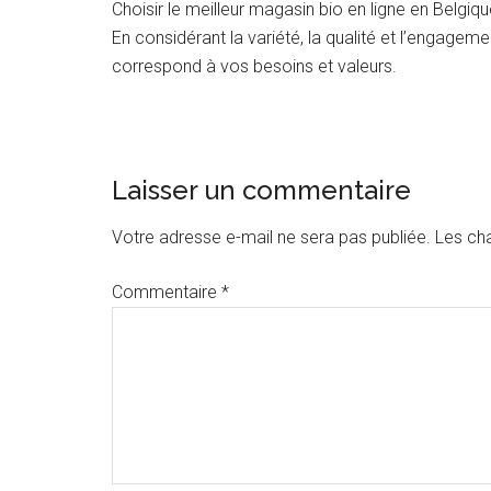
Choisir le meilleur magasin bio en ligne en Belgi
En considérant la variété, la qualité et l’engagem
correspond à vos besoins et valeurs.
Interactions
Laisser un commentaire
du
Votre adresse e-mail ne sera pas publiée.
Les ch
lecteur
Commentaire
*