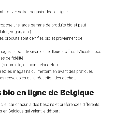
 trouver votre magasin idéal en ligne.
propose une large gamme de produits bio et peut
uten, vegan, etc.).
s produits sont certifiés bio et proviennent de
magasins pour trouver les meilleures offres. N’hésitez pas
s de fidélité.
 (à domicile, en point relais, etc.).
égiez les magasins qui mettent en avant des pratiques
es recyclables ou la réduction des déchets.
 bio en ligne de Belgique
ficile, car chacun a des besoins et préférences différents.
en Belgique qui valent le détour :