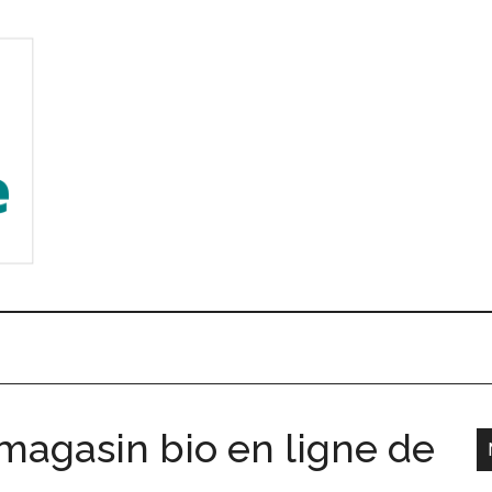
 magasin bio en ligne de
l