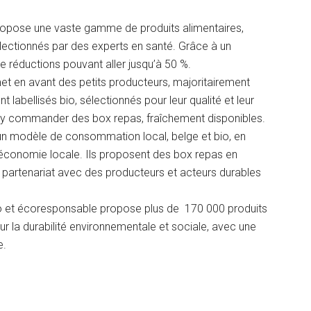
propose une vaste gamme de produits alimentaires,
électionnés par des experts en santé. Grâce à un
réductions pouvant aller jusqu’à 50 %.
et en avant des petits producteurs, majoritairement
t labellisés bio, sélectionnés pour leur qualité et leur
 y commander des box repas, fraîchement disponibles.
un modèle de consommation local, belge et bio, en
 l’économie locale. Ils proposent des box repas en
partenariat avec des producteurs et acteurs durables
o et écoresponsable propose plus de 170 000 produits
ur la durabilité environnementale et sociale, avec une
e.