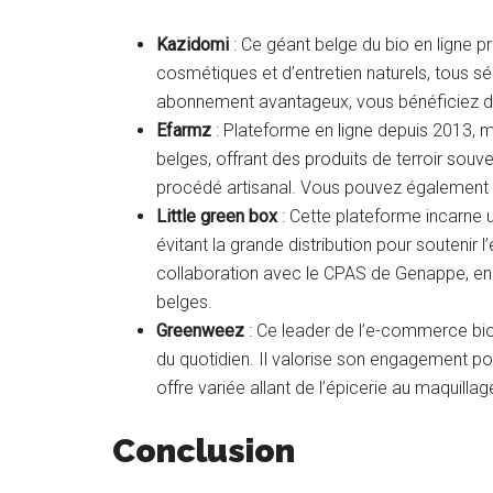
Kazidomi
: Ce géant belge du bio en ligne 
cosmétiques et d’entretien naturels, tous s
abonnement avantageux, vous bénéficiez de 
Efarmz
: Plateforme en ligne depuis 2013, m
belges, offrant des produits de terroir souven
procédé artisanal. Vous pouvez également
Little green box
: Cette plateforme incarne 
évitant la grande distribution pour soutenir
collaboration avec le CPAS de Genappe, en 
belges.
Greenweez
: Ce leader de l’e-commerce bi
du quotidien. Il valorise son engagement po
offre variée allant de l’épicerie au maquillag
Conclusion