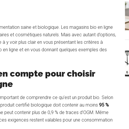
p
imentation saine et biologique. Les magasins bio en ligne
taires et cosmétiques naturels. Mais avec autant d’options,
 à y voir plus clair en vous présentant les critères à
o en ligne et en vous donnant quelques exemples des
en compte pour choisir
gne
t important de comprendre ce qu’est un produit bio. Selon
n produit certifié biologique doit contenir au moins
95 %
ne peut contenir plus de 0,9 % de traces d’OGM. Même
UE, ces exigences restent valables pour une consommation