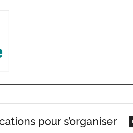
cations pour s’organiser
l