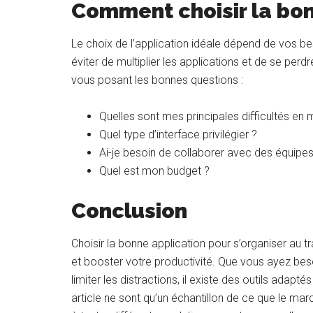
Comment choisir la bon
Le choix de l’application idéale dépend de vos bes
éviter de multiplier les applications et de se perdr
vous posant les bonnes questions :
Quelles sont mes principales difficultés en 
Quel type d’interface privilégier ?
Ai-je besoin de collaborer avec des équipes
Quel est mon budget ?
Conclusion
Choisir la bonne application pour s’organiser au 
et booster votre productivité. Que vous ayez bes
limiter les distractions, il existe des outils ada
article ne sont qu’un échantillon de ce que le ma