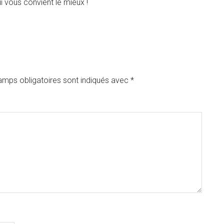
ui vous convient le mieux !
amps obligatoires sont indiqués avec
*