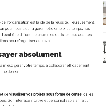
p
e, l’organisation est la clé de la réussite. Heureusement,
tion pour nous aider à gérer notre emploi du temps, nos
l peut être difficile de choisir les outils les plus adaptés.
ons pour s’organiser au travail.
ssayer absolument
 à mieux gérer votre temps, à collaborer efficacement
s rapidement.
met de
visualiser vos projets sous forme de cartes
, de les
es. Son interface intuitive et personnalisable en fait un