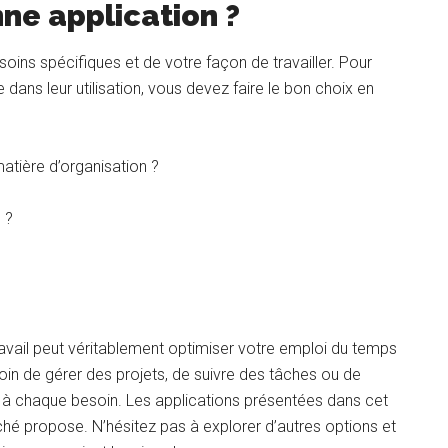
ne application ?
oins spécifiques et de votre façon de travailler. Pour
e dans leur utilisation, vous devez faire le bon choix en
matière d’organisation ?
 ?
travail peut véritablement optimiser votre emploi du temps
oin de gérer des projets, de suivre des tâches ou de
ptés à chaque besoin. Les applications présentées dans cet
rché propose. N’hésitez pas à explorer d’autres options et