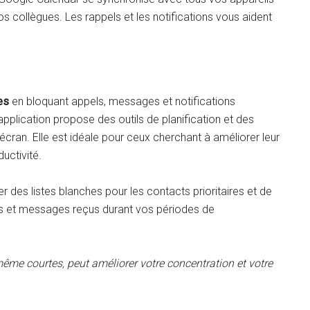
 collègues. Les rappels et les notifications vous aident
es
en bloquant appels, messages et notifications
’application propose des outils de planification et des
’écran. Elle est idéale pour ceux cherchant à améliorer leur
uctivité.
réer des listes blanches pour les contacts prioritaires et de
s et messages reçus durant vos périodes de
ême courtes, peut améliorer votre concentration et votre