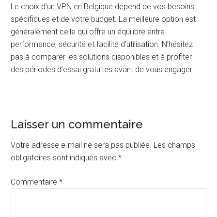
Le choix d’un VPN en Belgique dépend de vos besoins
spécifiques et de votre budget. La meilleure option est
généralement celle qui offre un équilibre entre
performance, sécurité et facilité d’utilisation. N’hésitez
pas à comparer les solutions disponibles et à profiter
des périodes d’essai gratuites avant de vous engager.
Interactions
Laisser un commentaire
du
Votre adresse e-mail ne sera pas publiée.
Les champs
lecteur
obligatoires sont indiqués avec
*
Commentaire
*