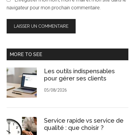
navigateur pour mon prochain commentaire.
Barre
MORE TO SEE
latérale
Les outils indispensables
principale
pour gérer ses clients
05/08/2026
Service rapide vs service de
qualité : que choisir ?