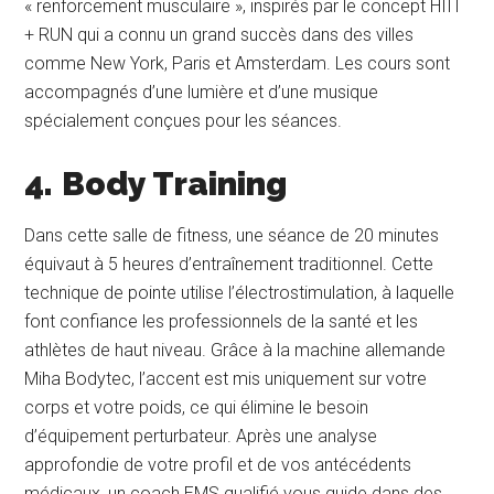
« renforcement musculaire », inspirés par le concept HIIT
+ RUN qui a connu un grand succès dans des villes
comme New York, Paris et Amsterdam. Les cours sont
accompagnés d’une lumière et d’une musique
spécialement conçues pour les séances.
4.
Body Training
Dans cette salle de fitness, une séance de 20 minutes
équivaut à 5 heures d’entraînement traditionnel. Cette
technique de pointe utilise l’électrostimulation, à laquelle
font confiance les professionnels de la santé et les
athlètes de haut niveau. Grâce à la machine allemande
Miha Bodytec, l’accent est mis uniquement sur votre
corps et votre poids, ce qui élimine le besoin
d’équipement perturbateur. Après une analyse
approfondie de votre profil et de vos antécédents
médicaux, un coach EMS qualifié vous guide dans des