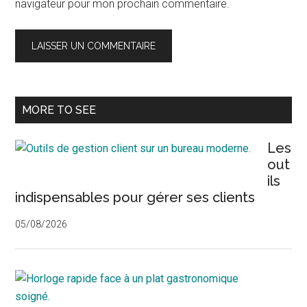
navigateur pour mon prochain commentaire.
Barre
MORE TO SEE
latérale
Les
principale
out
ils
indispensables pour gérer ses clients
05/08/2026