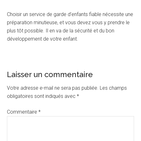
Choisir un service de garde d’enfants fiable nécessite une
préparation minutieuse, et vous devez vous y prendre le
plus tôt possible. Il en va de la sécurité et du bon
développement de votre enfant.
Interactions
Laisser un commentaire
du
Votre adresse e-mail ne sera pas publiée.
Les champs
lecteur
obligatoires sont indiqués avec
*
Commentaire
*