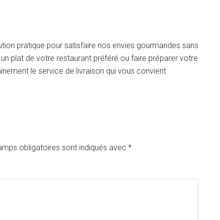
lution pratique pour satisfaire nos envies gourmandes sans
n plat de votre restaurant préféré ou faire préparer votre
inement le service de livraison qui vous convient.
amps obligatoires sont indiqués avec
*