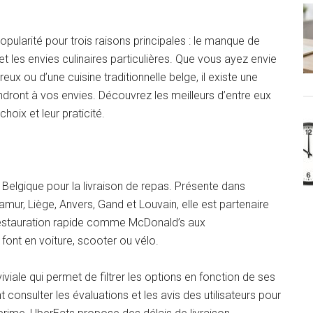
p
pularité pour trois raisons principales : le manque de
 et les envies culinaires particulières. Que vous ayez envie
reux ou d’une cuisine traditionnelle belge, il existe une
ondront à vos envies. Découvrez les meilleurs d’entre eux
hoix et leur praticité.
n Belgique pour la livraison de repas. Présente dans
mur, Liège, Anvers, Gand et Louvain, elle est partenaire
restauration rapide comme McDonald’s aux
font en voiture, scooter ou vélo.
iale qui permet de filtrer les options en fonction de ses
onsulter les évaluations et les avis des utilisateurs pour