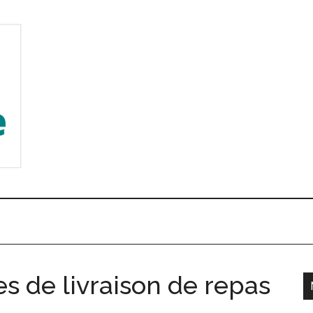
es de livraison de repas
l