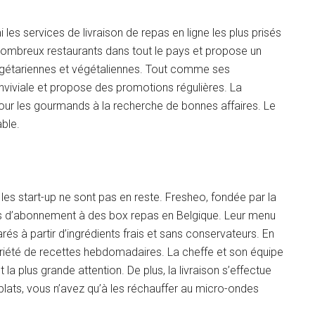
les services de livraison de repas en ligne les plus prisés
e nombreux restaurants dans tout le pays et propose un
végétariennes et végétaliennes. Tout comme ses
viviale et propose des promotions régulières. La
our les gourmands à la recherche de bonnes affaires. Le
able.
 les start-up ne sont pas en reste. Fresheo, fondée par la
es d’abonnement à des box repas en Belgique. Leur menu
s à partir d’ingrédients frais et sans conservateurs. En
riété de recettes hebdomadaires. La cheffe et son équipe
 la plus grande attention. De plus, la livraison s’effectue
plats, vous n’avez qu’à les réchauffer au micro-ondes