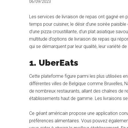
06/09/2023
Les services de livraison de repas ont gagné en po
temps pour cuisiner, le désir d’une soirée paisible
d’une pizza croustillante, d’un plat asiatique savou
multitude d’options de livraison de repas qui rép
qui se démarquent par leur qualité, leur variété de c
1.
UberEats
Cette plateforme figure parmi les plus utilisées e
différentes villes de Belgique comme Bruxelles, Na
de nombreux restaurants, allant des chaînes de 
établissements haut de gamme. Les livraisons se 
Ce géant américain propose une application conviv
préférences alimentaires. Vous pouvez également c