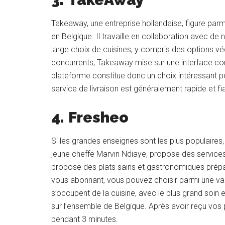
Takeaway, une entreprise hollandaise, figure parmi 
en Belgique. Il travaille en collaboration avec d
large choix de cuisines, y compris des options 
concurrents, Takeaway mise sur une interface con
plateforme constitue donc un choix intéressant p
service de livraison est généralement rapide et fi
4.
Fresheo
Si les grandes enseignes sont les plus populaires,
jeune cheffe Marvin Ndiaye, propose des servic
propose des plats sains et gastronomiques préparé
vous abonnant, vous pouvez choisir parmi une va
s’occupent de la cuisine, avec le plus grand soin et
sur l’ensemble de Belgique. Après avoir reçu vos 
pendant 3 minutes.