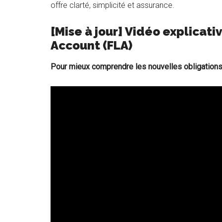
offre clarté, simplicité et assurance.
[Mise à jour] Vidéo explicati
Account (FLA)
Pour mieux comprendre les nouvelles obligations 