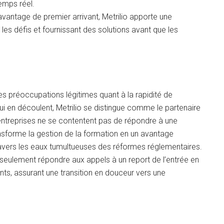
emps réel.
avantage de premier arrivant, Metrilio apporte une
es défis et fournissant des solutions avant que les
 préoccupations légitimes quant à la rapidité de
ui en découlent, Metrilio se distingue comme le partenaire
s entreprises ne se contentent pas de répondre à une
transforme la gestion de la formation en un avantage
ravers les eaux tumultueuses des réformes réglementaires.
 seulement répondre aux appels à un report de l’entrée en
nts, assurant une transition en douceur vers une