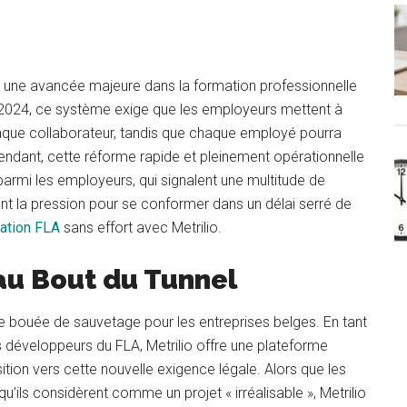
p
e une avancée majeure dans la formation professionnelle
l 2024, ce système exige que les employeurs mettent à
haque collaborateur, tandis que chaque employé pourra
endant, cette réforme rapide et pleinement opérationnelle
 parmi les employeurs, qui signalent une multitude de
nt la pression pour se conformer dans un délai serré de
lation FLA
sans effort avec Metrilio.
 au Bout du Tunnel
e bouée de sauvetage pour les entreprises belges. En tant
s développeurs du FLA, Metrilio offre une plateforme
nsition vers cette nouvelle exigence légale. Alors que les
u’ils considèrent comme un projet « irréalisable », Metrilio