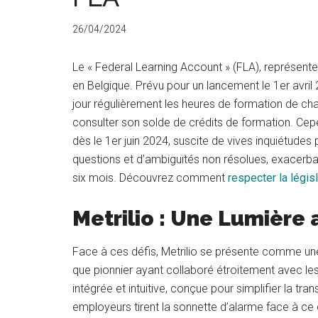
26/04/2024
Le « Federal Learning Account » (FLA), représent
en Belgique. Prévu pour un lancement le 1er avri
jour régulièrement les heures de formation de c
consulter son solde de crédits de formation. Cep
dès le 1er juin 2024, suscite de vives inquiétudes
questions et d’ambiguïtés non résolues, exacerba
six mois. Découvrez comment
respecter la légis
Metrilio : Une Lumière
Face à ces défis, Metrilio se présente comme un
que pionnier ayant collaboré étroitement avec le
intégrée et intuitive, conçue pour simplifier la tra
employeurs tirent la sonnette d’alarme face à ce q