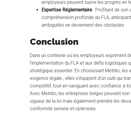
employeurs peuvent suivre les progrès en t
Expertise Réglementaire
: Profitant de son 
compréhension profonde du FLA, anticipant l
ambiguïtés ne deviennent des obstacles.
Conclusion
Dans un contexte où les employeurs expriment des
l’implémentation du FLA et aux défis logistiques q
stratégique essentiel. En choisissant Metrilio, le
exigence légale ; elles s’équipent d’un outil qui 
compétitif, tout en naviguant avec confiance à t
Avec Metrilio, les entreprises belges peuvent non
vigueur de la loi mais également prendre les deva
conformité sereine et optimisée.